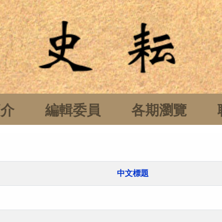
簡介
編輯委員
各期瀏覽
中文標題