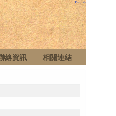
English
聯絡資訊
相關連結