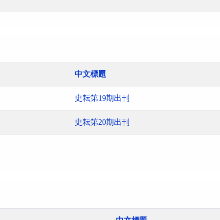
中文標題
史耘第19期出刊
史耘第20期出刊