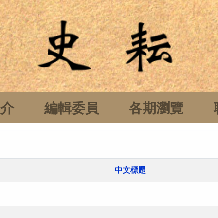
簡介
編輯委員
各期瀏覽
中文標題