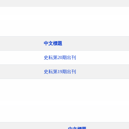
中文標題
史耘第20期出刊
史耘第19期出刊