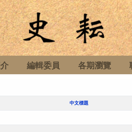
簡介
編輯委員
各期瀏覽
中文標題