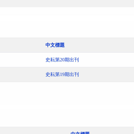
中文標題
史耘第20期出刊
史耘第19期出刊