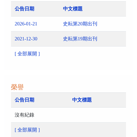
公告日期
中文標題
2026-01-21
史耘第20期出刊
2021-12-30
史耘第19期出刊
[ 全部展開 ]
榮譽
公告日期
中文標題
沒有紀錄
[ 全部展開 ]