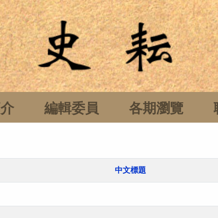
簡介
編輯委員
各期瀏覽
中文標題