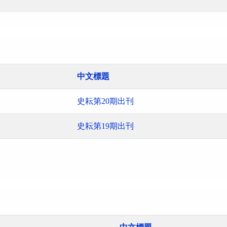
中文標題
史耘第20期出刊
史耘第19期出刊