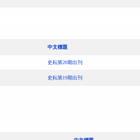
中文標題
史耘第20期出刊
史耘第19期出刊