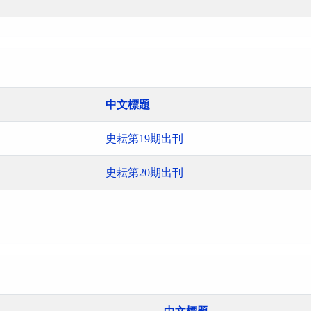
中文標題
史耘第19期出刊
史耘第20期出刊