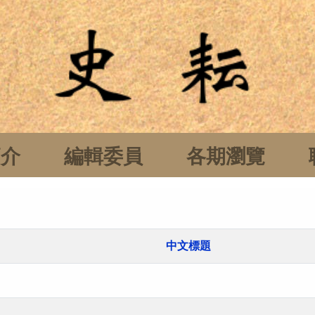
簡介
編輯委員
各期瀏覽
中文標題