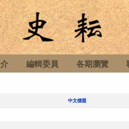
簡介
編輯委員
各期瀏覽
中文標題