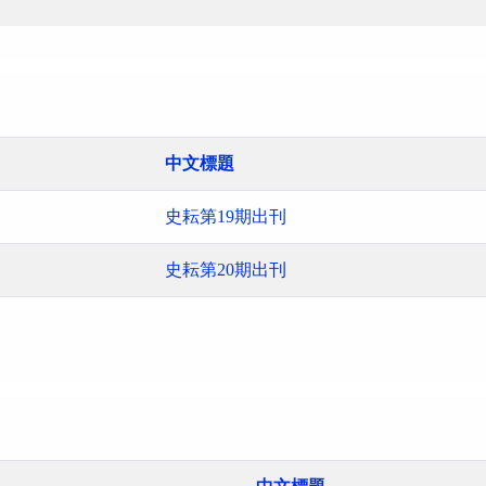
中文標題
史耘第19期出刊
史耘第20期出刊