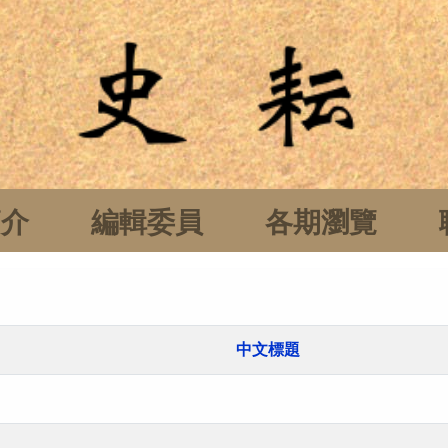
簡介
編輯委員
各期瀏覽
中文標題