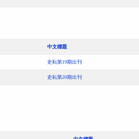
中文標題
史耘第19期出刊
史耘第20期出刊