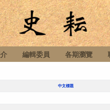
簡介
編輯委員
各期瀏覽
中文標題