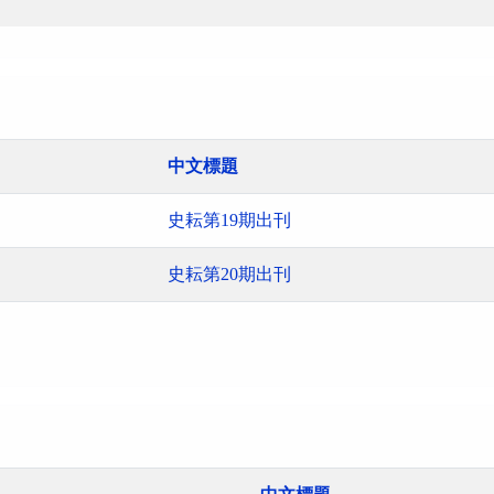
中文標題
史耘第19期出刊
史耘第20期出刊