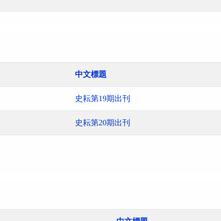
中文標題
史耘第19期出刊
史耘第20期出刊