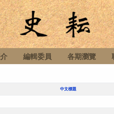
簡介
編輯委員
各期瀏覽
中文標題