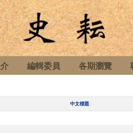
簡介
編輯委員
各期瀏覽
中文標題