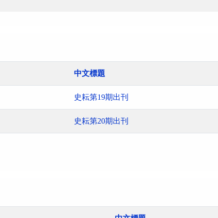
中文標題
史耘第19期出刊
史耘第20期出刊