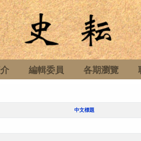
簡介
編輯委員
各期瀏覽
中文標題