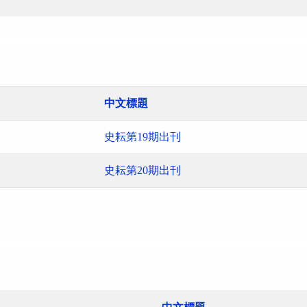
中文標題
史耘第19期出刊
史耘第20期出刊