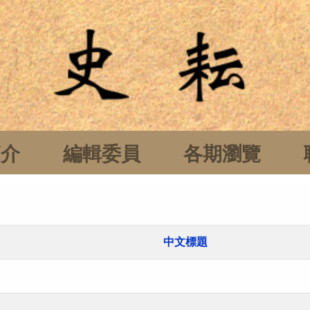
簡介
編輯委員
各期瀏覽
中文標題