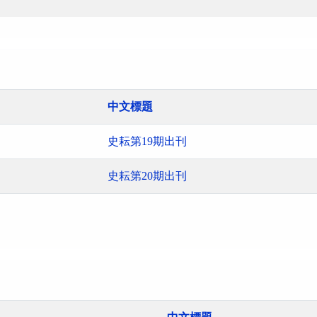
中文標題
史耘第19期出刊
史耘第20期出刊