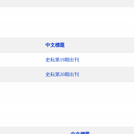
中文標題
史耘第19期出刊
史耘第20期出刊