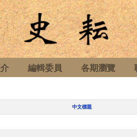
簡介
編輯委員
各期瀏覽
中文標題