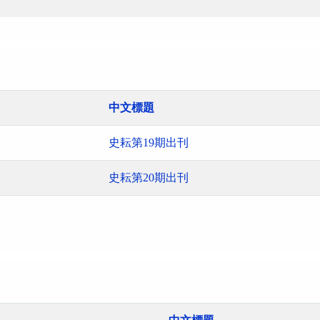
中文標題
史耘第19期出刊
史耘第20期出刊