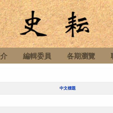
簡介
編輯委員
各期瀏覽
中文標題