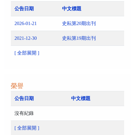
公告日期
中文標題
2026-01-21
史耘第20期出刊
2021-12-30
史耘第19期出刊
[ 全部展開 ]
榮譽
公告日期
中文標題
沒有紀錄
[ 全部展開 ]