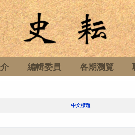
簡介
編輯委員
各期瀏覽
中文標題