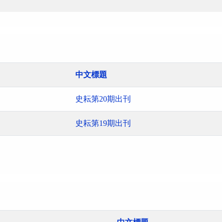
中文標題
史耘第20期出刊
史耘第19期出刊