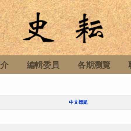
簡介
編輯委員
各期瀏覽
中文標題