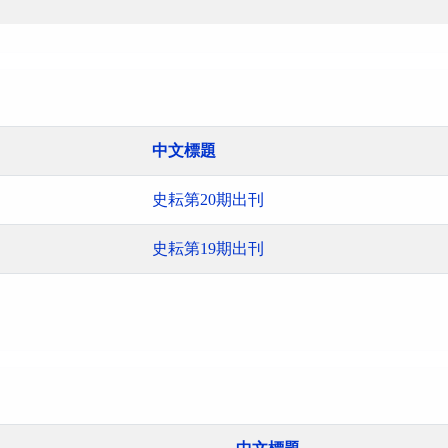
中文標題
史耘第20期出刊
史耘第19期出刊