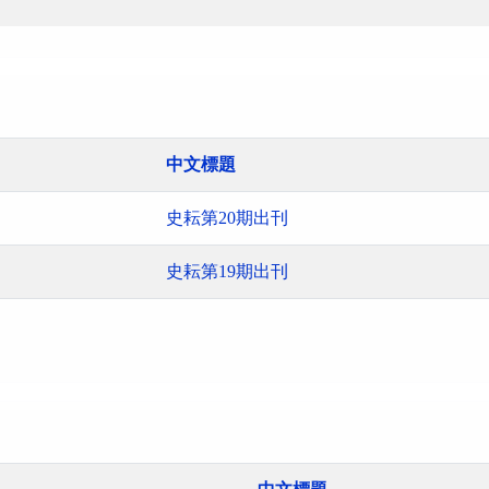
中文標題
史耘第20期出刊
史耘第19期出刊