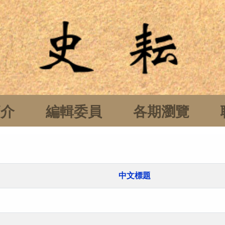
簡介
編輯委員
各期瀏覽
中文標題