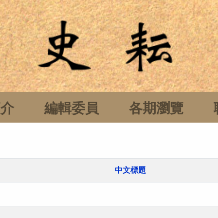
簡介
編輯委員
各期瀏覽
中文標題