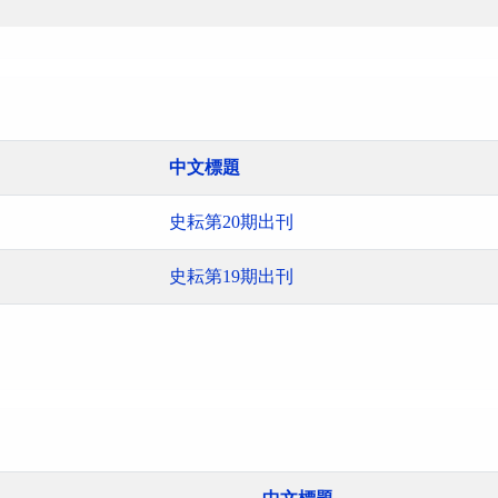
中文標題
史耘第20期出刊
史耘第19期出刊