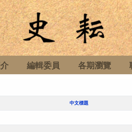
簡介
編輯委員
各期瀏覽
中文標題