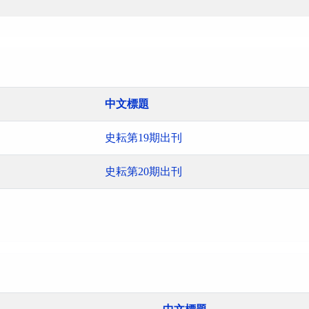
中文標題
史耘第19期出刊
史耘第20期出刊