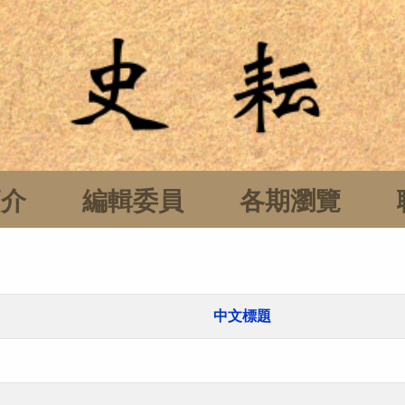
簡介
編輯委員
各期瀏覽
中文標題