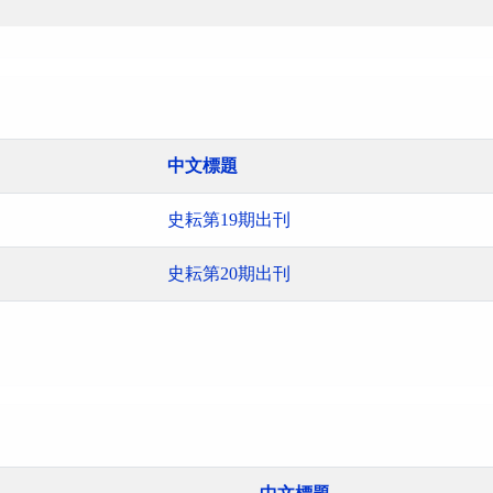
中文標題
史耘第19期出刊
史耘第20期出刊