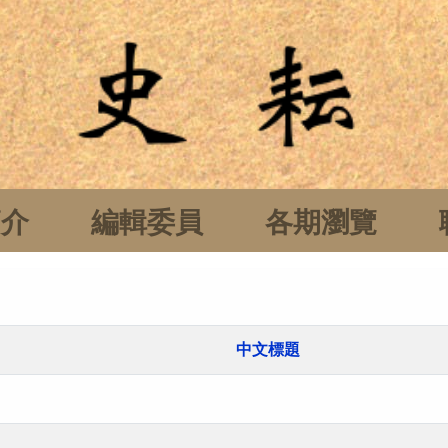
簡介
編輯委員
各期瀏覽
中文標題