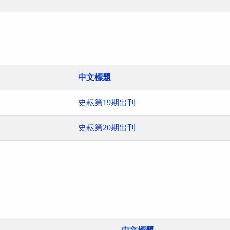
中文標題
史耘第19期出刊
史耘第20期出刊