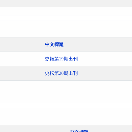
中文標題
史耘第19期出刊
史耘第20期出刊