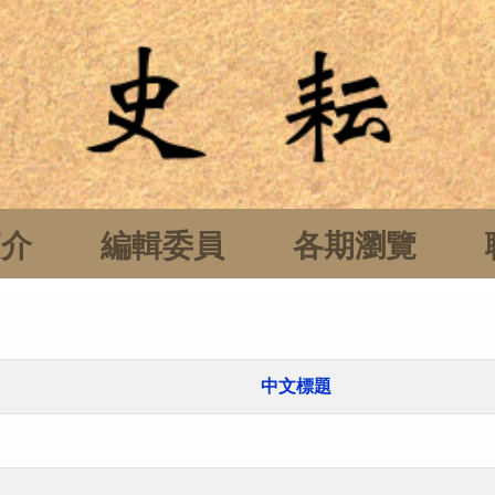
簡介
編輯委員
各期瀏覽
中文標題