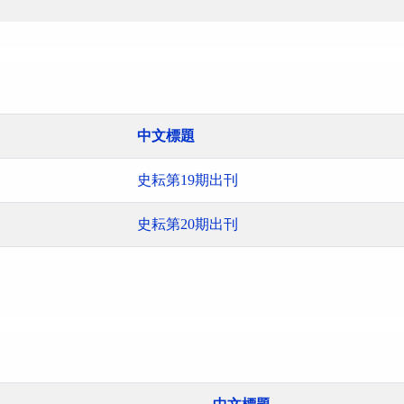
中文標題
史耘第19期出刊
史耘第20期出刊