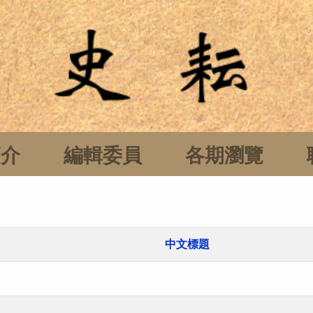
簡介
編輯委員
各期瀏覽
中文標題