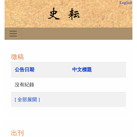
English
徵稿
公告日期
中文標題
沒有紀錄
[ 全部展開 ]
出刊