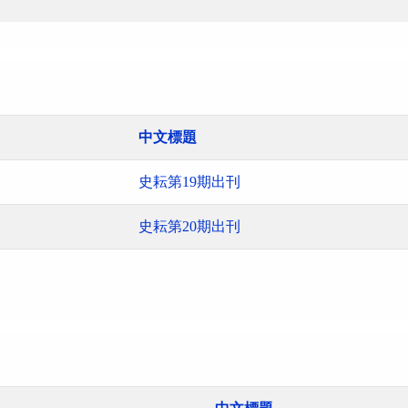
中文標題
史耘第19期出刊
史耘第20期出刊