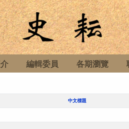
簡介
編輯委員
各期瀏覽
中文標題