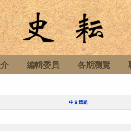
簡介
編輯委員
各期瀏覽
中文標題