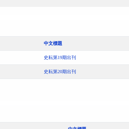
中文標題
史耘第19期出刊
史耘第20期出刊