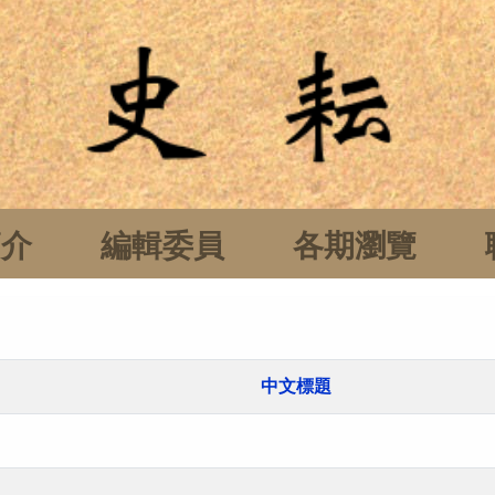
簡介
編輯委員
各期瀏覽
中文標題