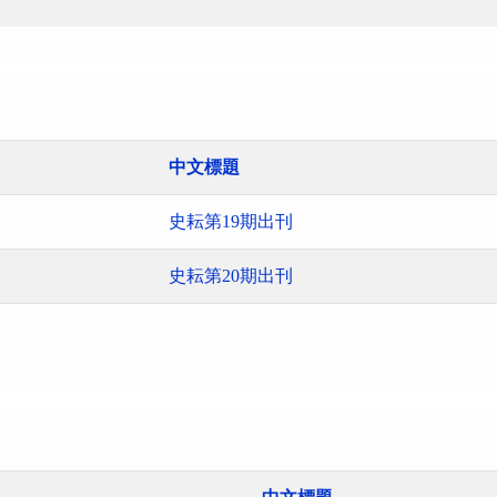
中文標題
史耘第19期出刊
史耘第20期出刊