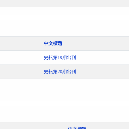
中文標題
史耘第19期出刊
史耘第20期出刊