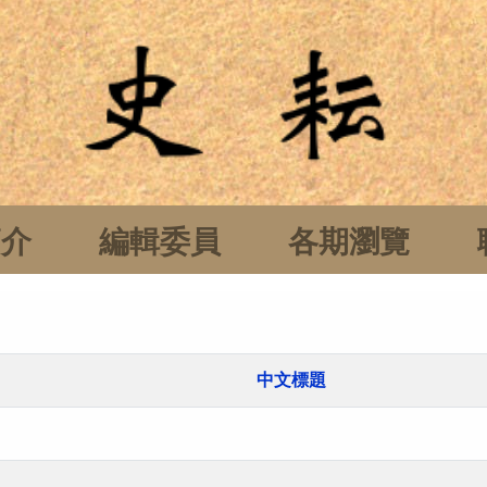
簡介
編輯委員
各期瀏覽
中文標題