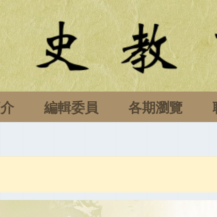
簡介
編輯委員
各期瀏覽