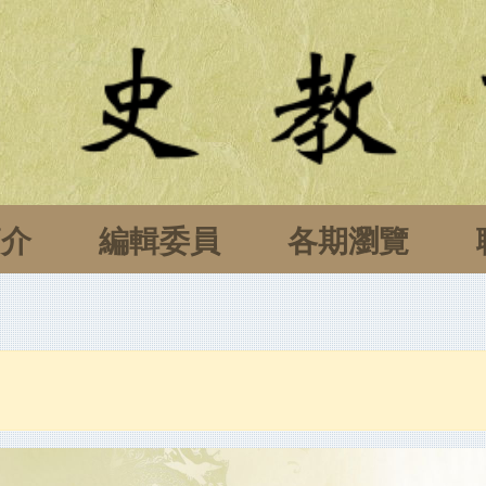
簡介
編輯委員
各期瀏覽