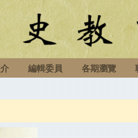
簡介
編輯委員
各期瀏覽