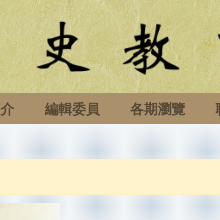
簡介
編輯委員
各期瀏覽