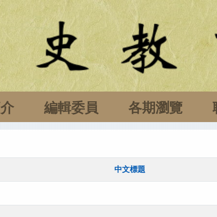
簡介
編輯委員
各期瀏覽
中文標題