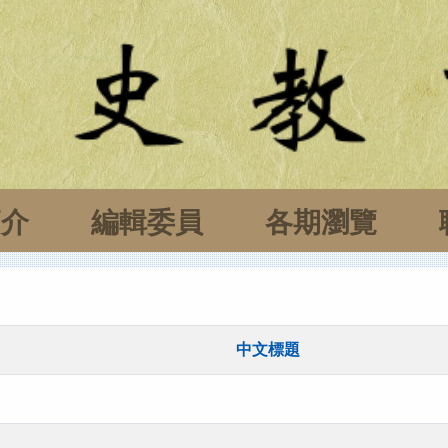
簡介
編輯委員
各期瀏覽
中文標題