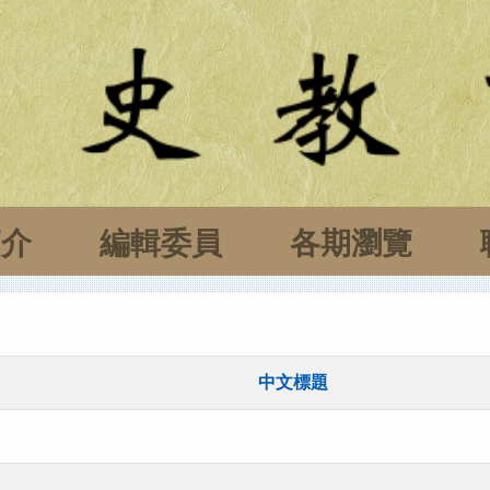
簡介
編輯委員
各期瀏覽
中文標題