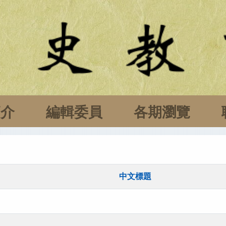
簡介
編輯委員
各期瀏覽
中文標題