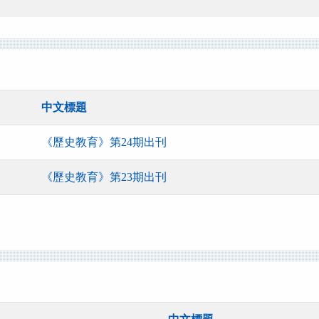
中文標題
《歷史教育》第24期出刊
《歷史教育》第23期出刊