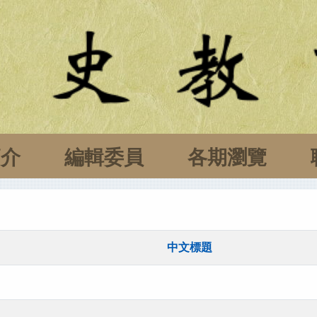
簡介
編輯委員
各期瀏覽
中文標題