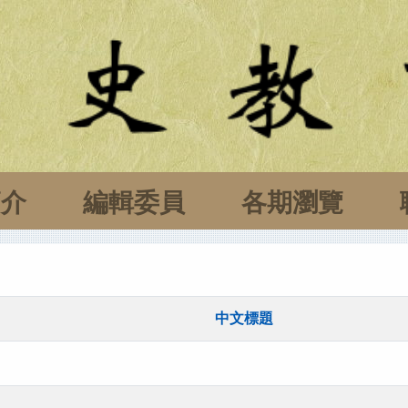
簡介
編輯委員
各期瀏覽
中文標題