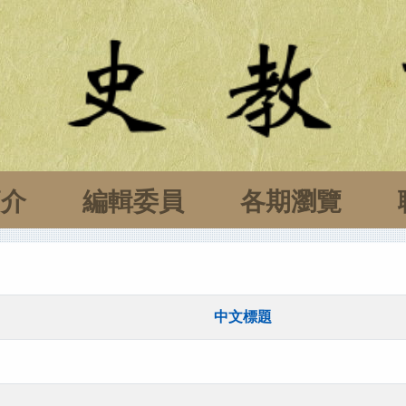
簡介
編輯委員
各期瀏覽
中文標題