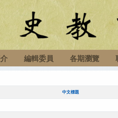
簡介
編輯委員
各期瀏覽
中文標題