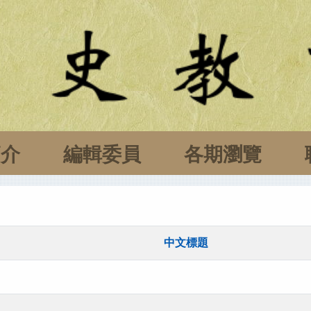
簡介
編輯委員
各期瀏覽
中文標題