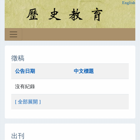
English
徵稿
公告日期
中文標題
沒有紀錄
[ 全部展開 ]
出刊