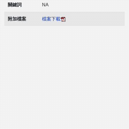
關鍵詞
NA
附加檔案
檔案下載