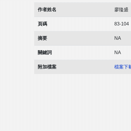
作者姓名
廖隆盛
頁碼
83-104
摘要
NA
關鍵詞
NA
附加檔案
檔案下