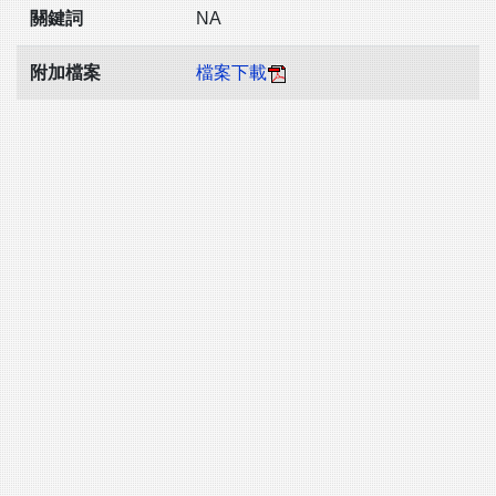
關鍵詞
NA
附加檔案
檔案下載