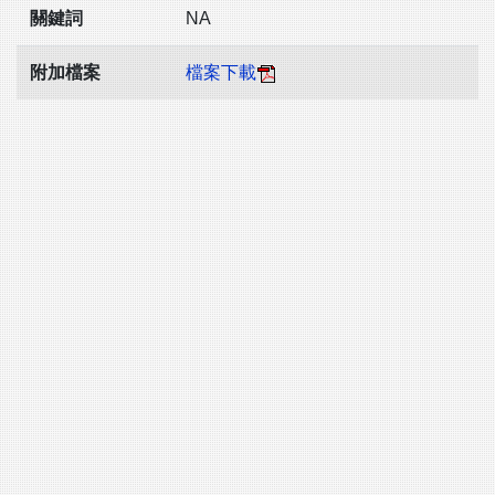
關鍵詞
NA
附加檔案
檔案下載