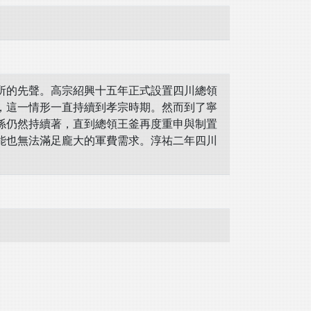
的先聲。高宗紹興十五年正式設置四川總領
，這一情形一直持續到孝宗時期。然而到了寧
係仍然持續著，直到總領王釜再度重申與制置
能也無法滿足龐大的軍費需求。淳祐二年四川